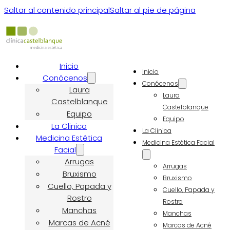
Saltar al contenido principal
Saltar al pie de página
Inicio
Inicio
Conócenos
Conócenos
Laura
Laura
Castelblanque
Castelblanque
Equipo
Equipo
La Clinica
La Clinica
Medicina Estética
Medicina Estética Facial
Facial
Arrugas
Arrugas
Bruxismo
Bruxismo
Cuello, Papada y
Cuello, Papada y
Rostro
Rostro
Manchas
Manchas
Marcas de Acné
Marcas de Acné