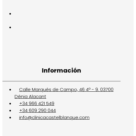
Información
Calle Marqués de Campo, 46 4º - 9. 03700
Dénia Alacant
+34 966 421 549
+34 609 290 044
info@clinicacastelblanque.com