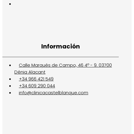
Información
Calle Marqués de Campo, 46 4º - 9. 03700
Dénia Alacant
+34 966 421 549
+34 609 290 044
info@clinicacastelblanque.com