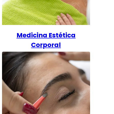
Medicina Estética
Corporal