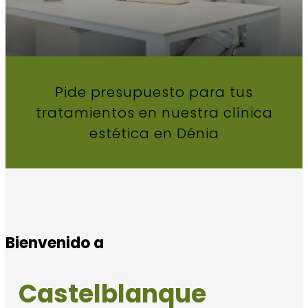
Pide presupuesto para tus
tratamientos en nuestra clínica
estética en Dénia
Bienvenido a
Castelblanque