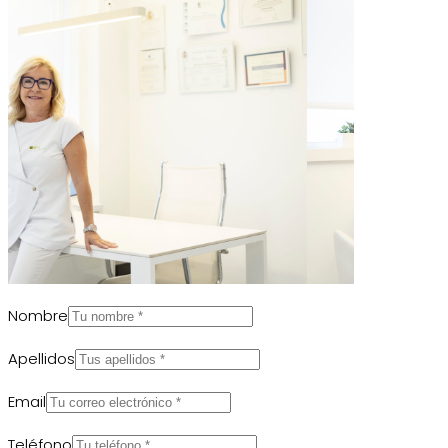
Nombre
Apellidos
Email
Teléfono