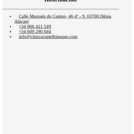
Calle Marqués de Campo, 46 4º - 9. 03700 Dénia
Alacant
+34 966 421 549
+34 609 290 044
info@clinicacastelblanque.com