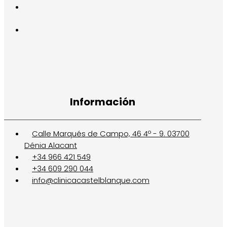
Información
Calle Marqués de Campo, 46 4º - 9. 03700
Dénia Alacant
+34 966 421 549
+34 609 290 044
info@clinicacastelblanque.com