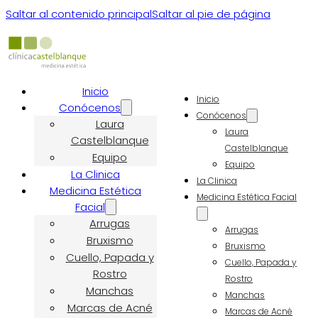
Saltar al contenido principal
Saltar al pie de página
Inicio
Inicio
Conócenos
Conócenos
Laura
Laura
Castelblanque
Castelblanque
Equipo
Equipo
La Clinica
La Clinica
Medicina Estética
Medicina Estética Facial
Facial
Arrugas
Arrugas
Bruxismo
Bruxismo
Cuello, Papada y
Cuello, Papada y
Rostro
Rostro
Manchas
Manchas
Marcas de Acné
Marcas de Acné