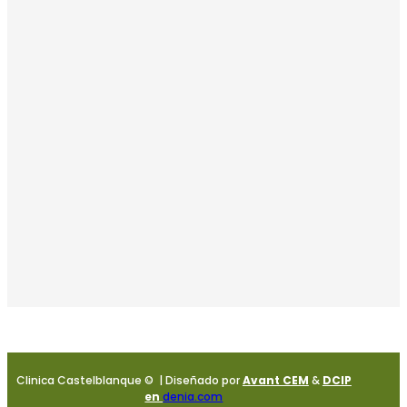
Clinica Castelblanque © | Diseñado por
Avant CEM
&
DCIP
en
denia.com