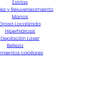
Estrías
dez y Rejuvenecimiento
Manos
Grasa Localizada
Hiperhidrosis
Depilación Laser
Belleza
mientos capilares