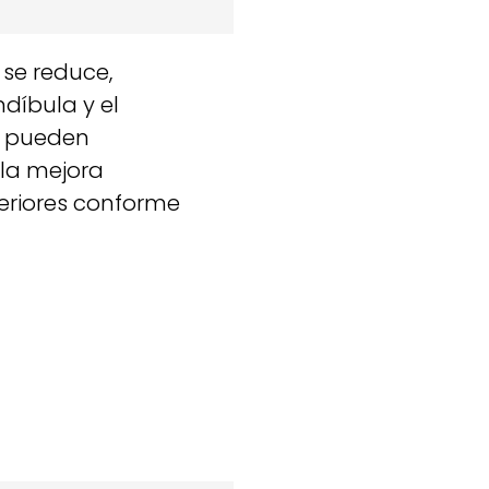
 se reduce,
díbula y el
se pueden
 la mejora
eriores conforme