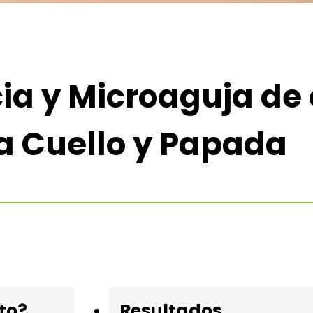
ia y Microaguja de 
a Cuello y Papada
to?
Resultados