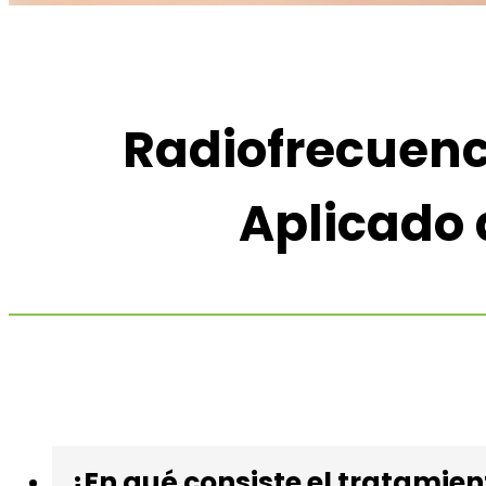
Radiofrecuenc
Aplicado 
¿En qué consiste el tratamien