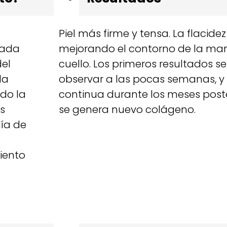
a
Piel más firme y tensa. La flacidez
nada
mejorando el contorno de la man
del
cuello. Los primeros resultados 
la
observar a las pocas semanas, y
do la
continua durante los meses post
os
se genera nuevo colágeno.
gía de
iento