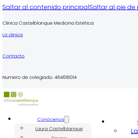
Saltar al contenido principal
Saltar al pie de
Clinica Castelblanque Medicina Estética
La clinica
Contacto
Numero de colegiado: 464618014
Conócenos
Laura Castelblanque
La