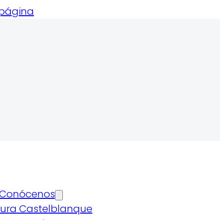
 página
Conócenos
ura Castelblanque