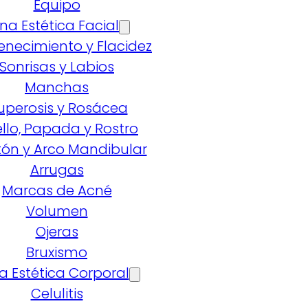
Equipo
na Estética Facial
enecimiento y Flacidez
Sonrisas y Labios
Manchas
uperosis y Rosácea
llo, Papada y Rostro
ón y Arco Mandibular
Arrugas
Marcas de Acné
Volumen
Ojeras
Bruxismo
a Estética Corporal
Celulitis