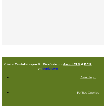
Clinica Castelblanque © | Diseñado por
Avant CEM
&
DCIP
en
denia.com
Aviso Legal
Política Cookies