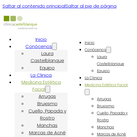
Saltar al contenido principal
Saltar al pie de página
Inicio
Inicio
Conócenos
Conócenos
Laura
Laura
Castelblanque
Castelblanque
Equipo
Equipo
La Clinica
La Clinica
Medicina Estética
Medicina Estética Facial
Facial
Arrugas
Arrugas
Bruxismo
Bruxismo
Cuello, Papada y
Cuello, Papada y
Rostro
Rostro
Manchas
Manchas
Marcas de Acné
Marcas de Acné