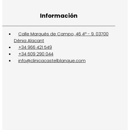
Información
Calle Marqués de Campo, 46 4º - 9. 03700
Dénia Alacant
+34 966 421 549
+34 609 290 044
info@clinicacastelblanque.com