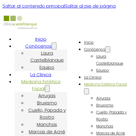
Saltar al contenido principal
Saltar al pie de página
Inicio
Inicio
Conócenos
Conócenos
Laura
Laura
Castelblanque
Castelblanque
Equipo
Equipo
La Clinica
La Clinica
Medicina Estética
Medicina Estética Facial
Facial
Arrugas
Arrugas
Bruxismo
Bruxismo
Cuello, Papada y
Cuello, Papada y
Rostro
Rostro
Manchas
Manchas
Marcas de Acné
Marcas de Acné