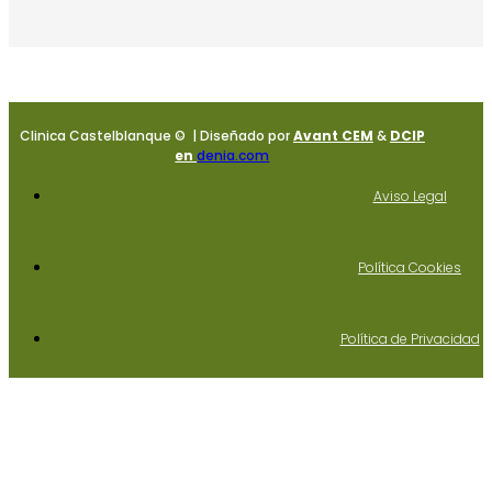
Clinica Castelblanque © | Diseñado por
Avant CEM
&
DCIP
en
denia.com
Aviso Legal
Política Cookies
Política de Privacidad